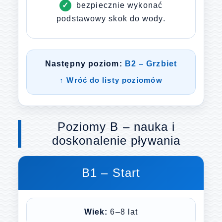
bezpiecznie wykonać
podstawowy skok do wody.
Następny poziom:
B2 – Grzbiet
↑ Wróć do listy poziomów
Poziomy B – nauka i
doskonalenie pływania
B1 – Start
Wiek:
6–8 lat