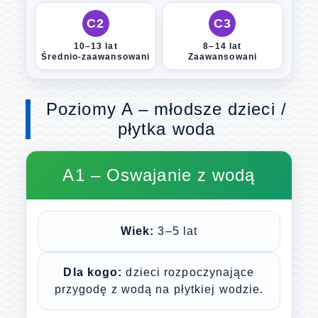
C2
C3
10–13 lat
8–14 lat
Średnio-zaawansowani
Zaawansowani
Poziomy A – młodsze dzieci /
płytka woda
A1 – Oswajanie z wodą
Wiek:
3–5 lat
Dla kogo:
dzieci rozpoczynające
przygodę z wodą na płytkiej wodzie.