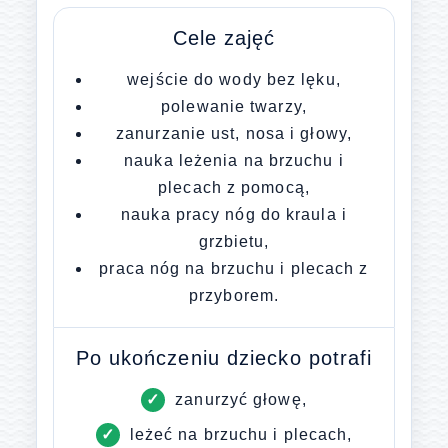
Cele zajęć
wejście do wody bez lęku,
polewanie twarzy,
zanurzanie ust, nosa i głowy,
nauka leżenia na brzuchu i
plecach z pomocą,
nauka pracy nóg do kraula i
grzbietu,
praca nóg na brzuchu i plecach z
przyborem.
Po ukończeniu dziecko potrafi
zanurzyć głowę,
leżeć na brzuchu i plecach,