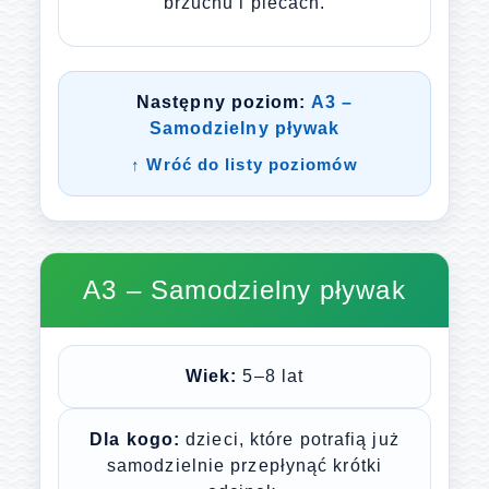
brzuchu i plecach.
Następny poziom:
A3 –
Samodzielny pływak
↑ Wróć do listy poziomów
A3 – Samodzielny pływak
Wiek:
5–8 lat
Dla kogo:
dzieci, które potrafią już
samodzielnie przepłynąć krótki