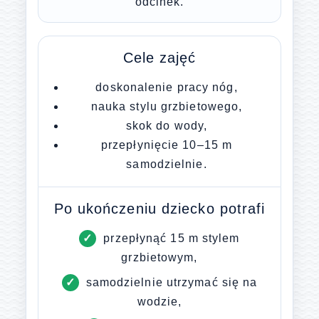
odcinek.
Cele zajęć
doskonalenie pracy nóg,
nauka stylu grzbietowego,
skok do wody,
przepłynięcie 10–15 m
samodzielnie.
Po ukończeniu dziecko potrafi
przepłynąć 15 m stylem
grzbietowym,
samodzielnie utrzymać się na
wodzie,