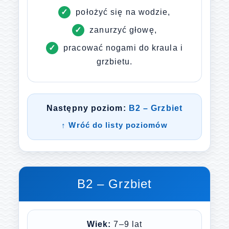
położyć się na wodzie,
zanurzyć głowę,
pracować nogami do kraula i
grzbietu.
Następny poziom:
B2 – Grzbiet
↑ Wróć do listy poziomów
B2 – Grzbiet
Wiek:
7–9 lat