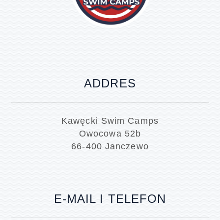
ADDRES
Kawęcki Swim Camps
Owocowa 52b
66-400 Janczewo
E-MAIL I TELEFON