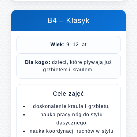
B4 – Klasyk
Wiek:
9–12 lat
Dla kogo:
dzieci, które pływają już
grzbietem i kraulem.
Cele zajęć
doskonalenie kraula i grzbietu,
nauka pracy nóg do stylu
klasycznego,
nauka koordynacji ruchów w stylu