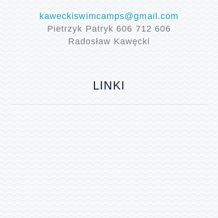
kaweckiswimcamps@gmail.com
Pietrzyk Patryk 606 712 606
Radosław Kawęcki
LINKI