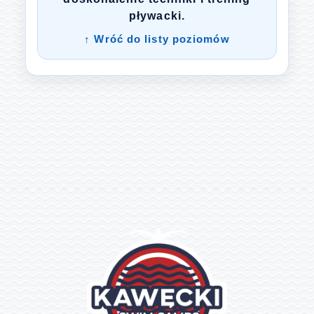
pływacki.
↑ Wróć do listy poziomów