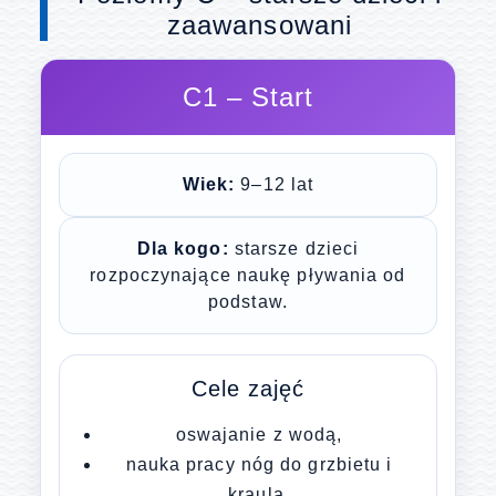
zaawansowani
C1 – Start
Wiek:
9–12 lat
Dla kogo:
starsze dzieci
rozpoczynające naukę pływania od
podstaw.
Cele zajęć
oswajanie z wodą,
nauka pracy nóg do grzbietu i
kraula,