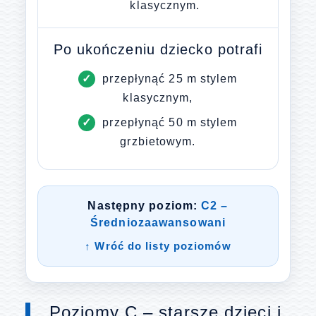
klasycznym.
Po ukończeniu dziecko potrafi
przepłynąć 25 m stylem
klasycznym,
przepłynąć 50 m stylem
grzbietowym.
Następny poziom:
C2 –
Średniozaawansowani
↑ Wróć do listy poziomów
Poziomy C – starsze dzieci i