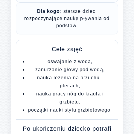
Dla kogo:
starsze dzieci
rozpoczynające naukę pływania od
podstaw.
Cele zajęć
oswajanie z wodą,
zanurzanie głowy pod wodą,
nauka leżenia na brzuchu i
plecach,
nauka pracy nóg do kraula i
grzbietu,
początki nauki stylu grzbietowego.
Po ukończeniu dziecko potrafi