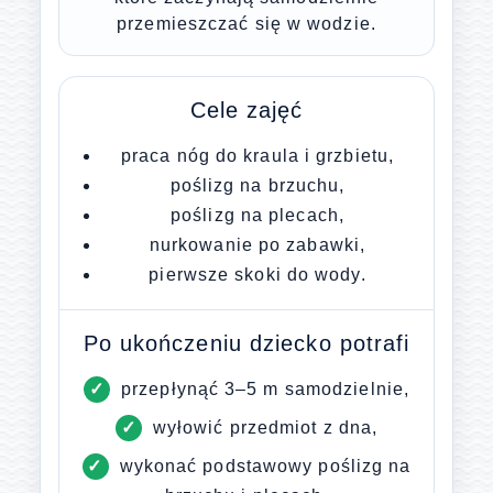
przemieszczać się w wodzie.
Cele zajęć
praca nóg do kraula i grzbietu,
poślizg na brzuchu,
poślizg na plecach,
nurkowanie po zabawki,
pierwsze skoki do wody.
Po ukończeniu dziecko potrafi
przepłynąć 3–5 m samodzielnie,
wyłowić przedmiot z dna,
wykonać podstawowy poślizg na