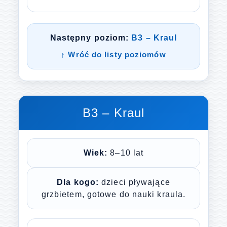
Następny poziom:
B3 – Kraul
↑ Wróć do listy poziomów
B3 – Kraul
Wiek:
8–10 lat
Dla kogo:
dzieci pływające
grzbietem, gotowe do nauki kraula.