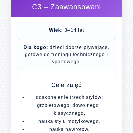
C3 – Zaawansowani
Wiek:
8–14 lat
Dla kogo:
dzieci dobrze pływające,
gotowe do treningu technicznego i
sportowego.
Cele zajęć
doskonalenie trzech stylów:
grzbietowego, dowolnego i
klasycznego,
nauka stylu motylkowego,
nauka nawrotów,