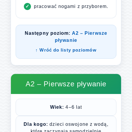
pracować nogami z przyborem.
Następny poziom:
A2 – Pierwsze
pływanie
↑ Wróć do listy poziomów
A2 – Pierwsze pływanie
Wiek:
4–6 lat
Dla kogo:
dzieci oswojone z wodą,
które zaczynają samodzielnie