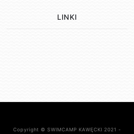
LINKI
Copyright © SWIMCAMP KAWĘCKI 2021 -