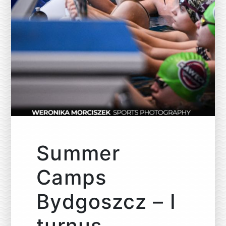
Summer
Camps
Bydgoszcz – I
turnus