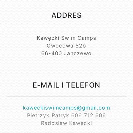
ADDRES
Kawęcki Swim Camps
Owocowa 52b
66-400 Janczewo
E-MAIL I TELEFON
kaweckiswimcamps@gmail.com
Pietrzyk Patryk 606 712 606
Radosław Kawęcki