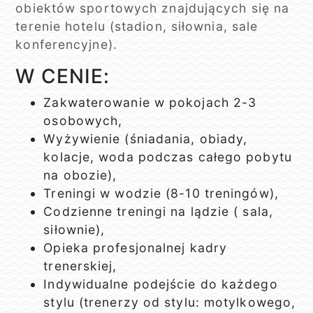
obiektów sportowych znajdujących się na
terenie hotelu (stadion, siłownia, sale
konferencyjne).
W CENIE:
Zakwaterowanie w pokojach 2-3
osobowych,
Wyżywienie (śniadania, obiady,
kolacje, woda podczas całego pobytu
na obozie),
Treningi w wodzie (8-10 treningów),
Codzienne treningi na lądzie ( sala,
siłownie),
Opieka profesjonalnej kadry
trenerskiej,
Indywidualne podejście do każdego
stylu (trenerzy od stylu: motylkowego,